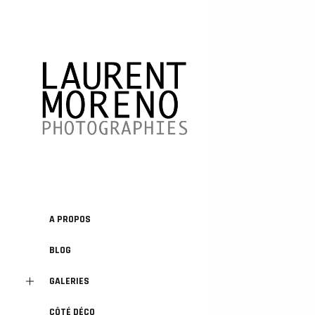
A PROPOS
BLOG
GALERIES
CÔTÉ DÉCO