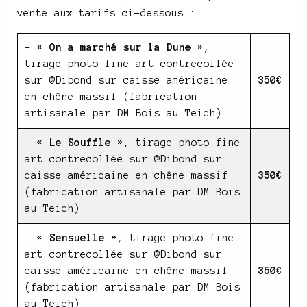
vente aux tarifs ci-dessous :
–
« On a marché sur la Dune »
,
tirage photo fine art contrecollée
sur @Dibond sur caisse américaine
350€
en chêne massif (fabrication
artisanale par DM Bois au Teich)
–
« Le Souffle »
, tirage photo fine
art contrecollée sur @Dibond sur
caisse américaine en chêne massif
350€
(fabrication artisanale par DM Bois
au Teich)
–
« Sensuelle »
, tirage photo fine
art contrecollée sur @Dibond sur
caisse américaine en chêne massif
350€
(fabrication artisanale par DM Bois
au Teich)