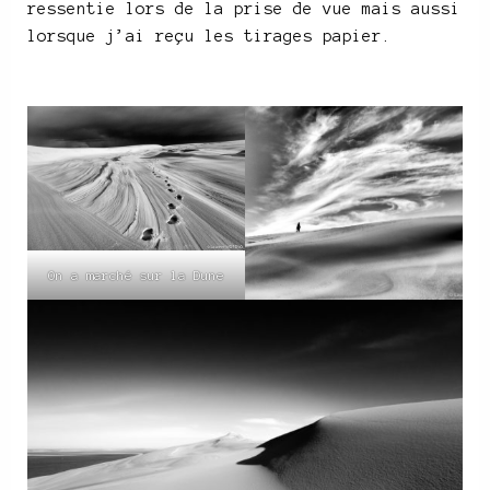
ressentie lors de la prise de vue mais aussi
lorsque j’ai reçu les tirages papier.
On a marché sur la Dune