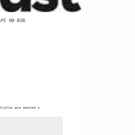
APE 90.03B
fields are marked *