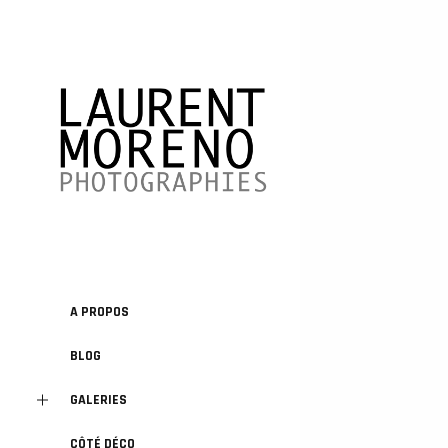
A PROPOS
BLOG
GALERIES
CÔTÉ DÉCO