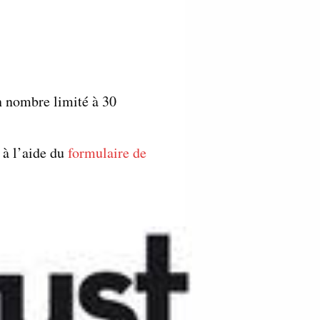
n nombre limité à 30
r
à l’aide du
formulaire de