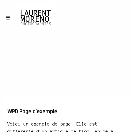
WPD Page d’exemple
Voici un exemple de page. Elle est
différente d’un article de blog, en cela